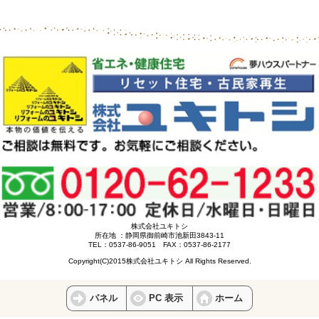
株式会社ユキトシ
所在地 ：静岡県御前崎市池新田3843-11
TEL：0537-86-9051 FAX：0537-86-2177
Copyright(C)2015株式会社ユキトシ All Rights Reserved.
パネル
PC 表示
ホーム