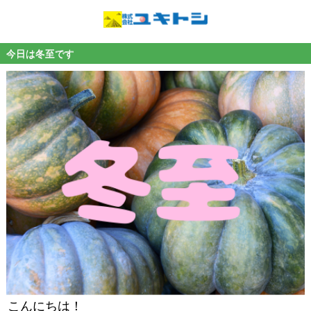
今日は冬至です
こんにちは！