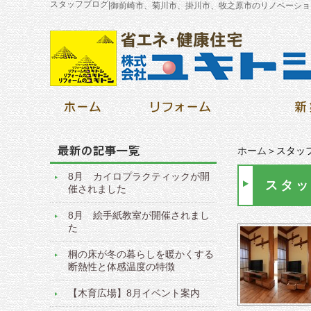
スタッフブログ
|
御前崎市、菊川市、掛川市、牧之原市のリノベーショ
ホーム
＞スタッ
8月 カイロプラクティックが開
スタッ
催されました
8月 絵手紙教室が開催されまし
た
桐の床が冬の暮らしを暖かくする
断熱性と体感温度の特徴
【木育広場】8月イベント案内