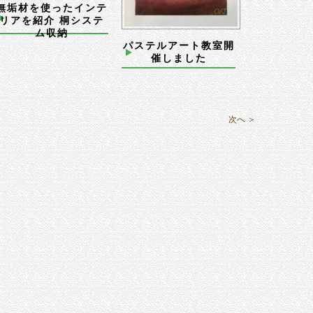
無垢材を使ったインテ
リアを紹介 桐システ
ム収納
パステルアート教室開
催しました
次へ ＞