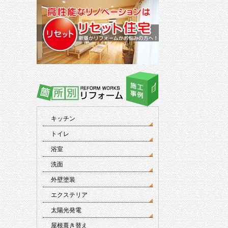
キッチン
トイレ
浴室
洗面
外壁塗装
エクステリア
太陽光発電
屋根葺き替え