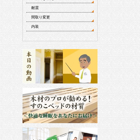
耐震
間取り変更
内装