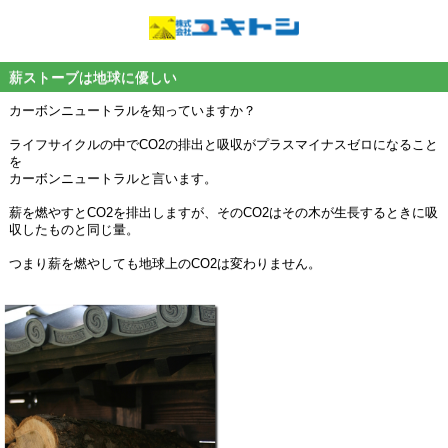
薪ストーブは地球に優しい
カーボンニュートラルを知っていますか？
ライフサイクルの中でCO2の排出と吸収がプラスマイナスゼロになること
を
カーボンニュートラルと言います。
薪を燃やすとCO2を排出しますが、そのCO2はその木が生長するときに吸
収したものと同じ量。
つまり薪を燃やしても地球上のCO2は変わりません。