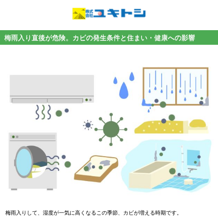
梅雨入り直後が危険。カビの発生条件と住まい・健康への影響
梅雨入りして、湿度が一気に高くなるこの季節、カビが増える時期です。