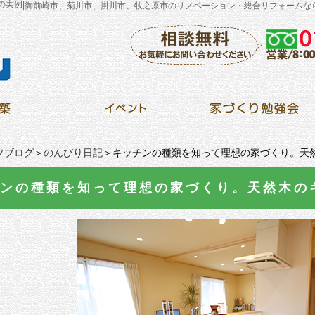
の実例
|
御前崎市、菊川市、掛川市、牧之原市のリノベーション・総合リフォームな
フブログ
＞
のんびり日記
＞キッチンの種類を知って理想の家づくり。天
ンの種類を知って理想の家づくり。天然木の