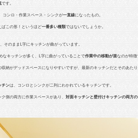
流
です。
、コンロ・作業スペース・シンクが
一直線
になったもの。
えばこの形！というほど
一番多い種類
ではないでしょうか。
、そのままL字にキッチンが曲がっています。
きめなキッチンが多く、L字に曲がっていることで
作業中の移動が楽
なのが特徴
の収納がデッドスペースになりやすいですが、最新のキッチンだとそのあたり
ッチン
は、コンロとシンクが二列にわかれているキッチンです。
ンク側の両方に作業スペースがあり、
対面キッチンと壁付けキッチンの両方の