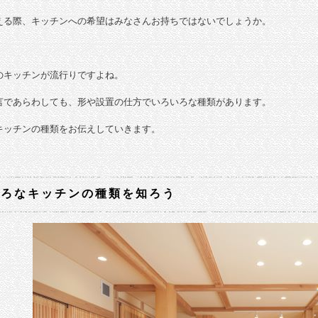
える際、キッチンへの希望はみなさんお持ちではないでしょうか。
のキッチンが流行りですよね。
言であらわしても、形や設置の仕方でいろいろな種類があります。
キッチンの種類をお伝えしていきます。
いろなキッチンの種類を知ろう