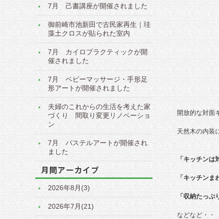
7月 己書講座が開催されました
御前崎市池新田で古民家再生｜珪
藻土クロスが貼られた室内
7月 カイロプラクティックが開
催されました
7月 ベビーマッサージ・手形足
形アートが開催されました
夫婦のこれからの生活を考えた家
開放的な対面
づくり 間取り変更リノベーショ
ン
天然木の内装
7月 パステルアートが開催され
ました
「キッチンは
「キッチンま
2026年8月(3)
「収納たっぷ
2026年7月(21)
などなど・・