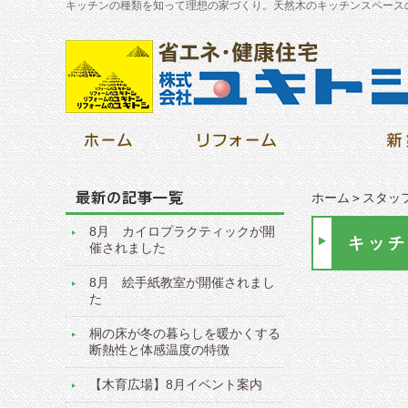
キッチンの種類を知って理想の家づくり。天然木のキッチンスペース
ホーム
＞
スタッ
8月 カイロプラクティックが開
キッチ
催されました
8月 絵手紙教室が開催されまし
た
桐の床が冬の暮らしを暖かくする
断熱性と体感温度の特徴
【木育広場】8月イベント案内