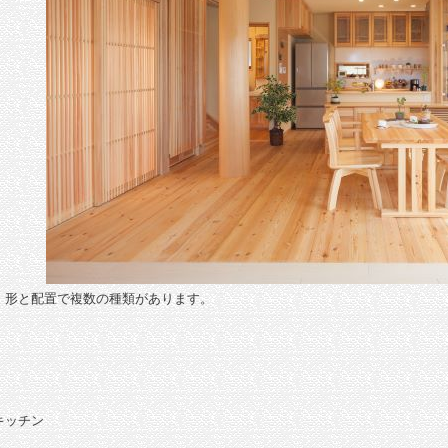
、形と配置で複数の種類があります。
キッチン