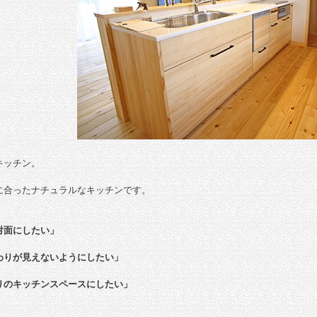
キッチン。
に合ったナチュラルなキッチンです。
対面にしたい」
わりが見えないようにしたい」
りのキッチンスペースにしたい」