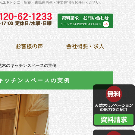
らユキトシに！新築・古民家再生・注文住宅もお任せください。
然木のキッチンスペースの実例
キッチンスペースの実例