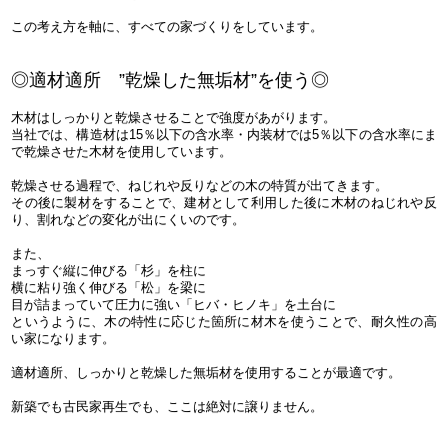
この考え方を軸に、すべての家づくりをしています。
◎適材適所 ”乾燥した無垢材”を使う◎
木材はしっかりと乾燥させることで強度があがります。
当社では、構造材は15％以下の含水率・内装材では5％以下の含水率にま
で乾燥させた木材を使用しています。
乾燥させる過程で、ねじれや反りなどの木の特質が出てきます。
その後に製材をすることで、建材として利用した後に木材のねじれや反
り、割れなどの変化が出にくいのです。
また、
まっすぐ縦に伸びる「杉」を柱に
横に粘り強く伸びる「松」を梁に
目が詰まっていて圧力に強い「ヒバ・ヒノキ」を土台に
というように、木の特性に応じた箇所に材木を使うことで、耐久性の高
い家になります。
適材適所、しっかりと乾燥した無垢材を使用することが最適です。
新築でも古民家再生でも、ここは絶対に譲りません。