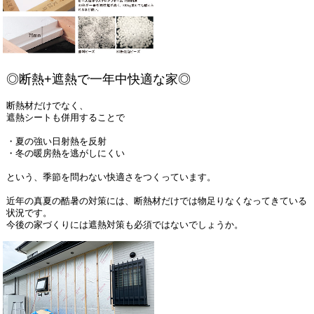
◎断熱+遮熱で一年中快適な家◎
断熱材だけでなく、
遮熱シートも併用することで
・夏の強い日射熱を反射
・冬の暖房熱を逃がしにくい
という、季節を問わない快適さをつくっています。
近年の真夏の酷暑の対策には、断熱材だけでは物足りなくなってきている
状況です。
今後の家づくりには遮熱対策も必須ではないでしょうか。