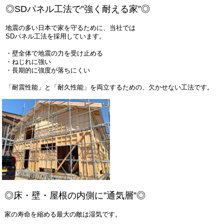
◎SDパネル工法で”強く耐える家”◎
地震の多い日本で家を守るために、当社では
SDパネル工法を採用しています。
・壁全体で地震の力を受け止める
・ねじれに強い
・長期的に強度が落ちにくい
「耐震性能」と「耐久性能」を両立するための、欠かせない工法です。
◎床・壁・屋根の内側に”通気層”◎
家の寿命を縮める最大の敵は湿気です。