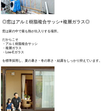
◎窓はアルミ樹脂複合サッシ+複層ガラス◎
窓は家の中で最も熱が出入りする場所。
だからこそ
・アルミ樹脂複合サッシ
・複層ガラス
・Low-Eガラス
を標準採用し、夏の暑さ・冬の寒さ・結露をしっかり抑えています。