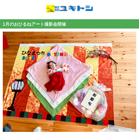
1月のおひるねアート撮影会開催