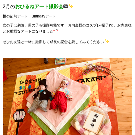
2月の
おひるねアート撮影会
桃の節句アート Birthdayアート
女の子は勿論、男の子も撮影可能です！お内裏様のコスプレ(帽子)で、お内裏様
とお雛様なアートになりました
ぜひお友達と一緒に撮影して成長の記念を残してみてください