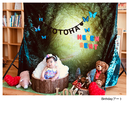
Birthdayアート