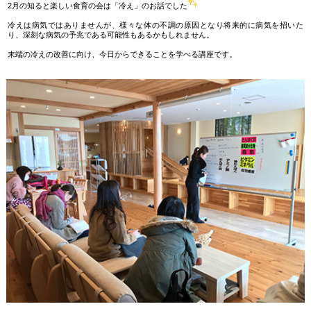
2月の知ると楽しい食育の会は「冷え」のお話でした
冷えは病気ではありませんが、様々な体の不調の原因となり将来的に病気を招いた
り、深刻な病気の予兆である可能性もあるかもしれません。
末端の冷えの改善に向け、今日からできることを学べる講座です。