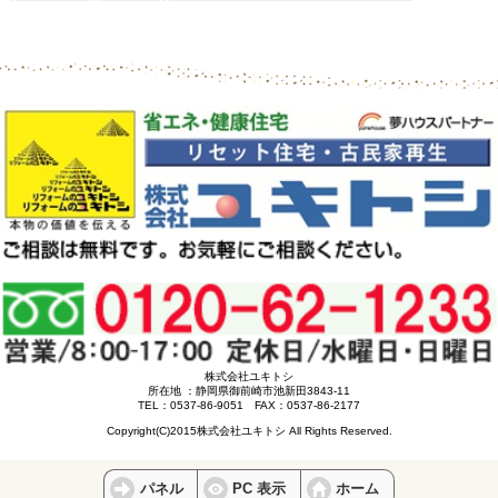
株式会社ユキトシ
所在地 ：静岡県御前崎市池新田3843-11
TEL：0537-86-9051 FAX：0537-86-2177
Copyright(C)2015株式会社ユキトシ All Rights Reserved.
パネル
PC 表示
ホーム