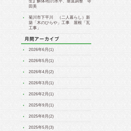
生】解体/柱の水平、垂直調整 寺
田美
菊川市下平川 （二人暮らし）新
築「木のひらや」工事 屋根「瓦
工事」
2026年6月(1)
2026年5月(1)
2026年4月(2)
2026年3月(1)
2026年2月(1)
2025年9月(1)
2025年8月(2)
2025年5月(3)