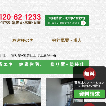
住宅。 塗り壁+塗装仕上げ工法が一番！
省エネ・健康住宅。 塗り壁+塗装仕