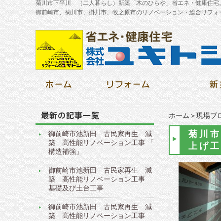
菊川市下平川 （二人暮らし）新築「木のひらや」省エネ・健康住宅
御前崎市、菊川市、掛川市、牧之原市のリノベーション・総合リフォ
ホーム
＞
現場ブ
菊川市
御前崎市池新田 古民家再生 減
築 高性能リノベーション工事 「
上げ工
構造補強」
御前崎市池新田 古民家再生 減
築 高性能リノベーション工事
基礎及び土台工事
御前崎市池新田 古民家再生 減
築 高性能リノベーション工事