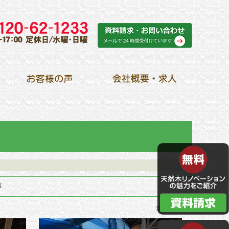
事
現場ブログ