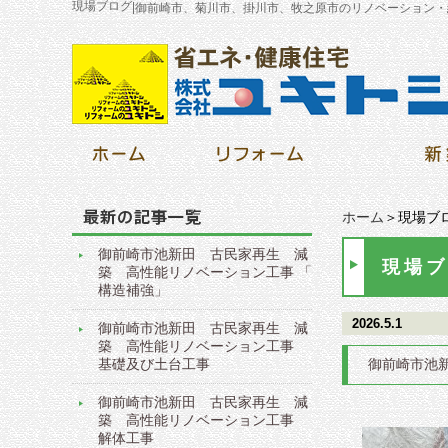
現場ブログ
|
御前崎市、菊川市、掛川市、牧之原市のリノベーション・
ホーム
＞現場ブ
御前崎市池新田 古民家再生 減
現場ブ
築 高性能リノベーション工事 「
構造補強」
2026.5.1
御前崎市池新田 古民家再生 減
築 高性能リノベーション工事
基礎及び土台工事
御前崎市池
御前崎市池新田 古民家再生 減
築 高性能リノベーション工事
解体工事