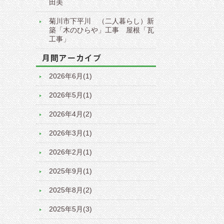
田美
菊川市下平川 （二人暮らし）新
築「木のひらや」工事 屋根「瓦
工事」
2026年6月(1)
2026年5月(1)
2026年4月(2)
2026年3月(1)
2026年2月(1)
2025年9月(1)
2025年8月(2)
2025年5月(3)