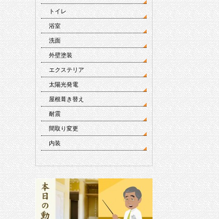
トイレ
浴室
洗面
外壁塗装
エクステリア
太陽光発電
屋根葺き替え
耐震
間取り変更
内装