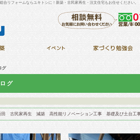
総合リフォームならユキトシに！新築・古民家再生・注文住宅もお任せください。
ログ
ログ
新田 古民家再生 減築 高性能リノベーション工事 基礎及び土台工