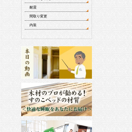
耐震
間取り変更
内装