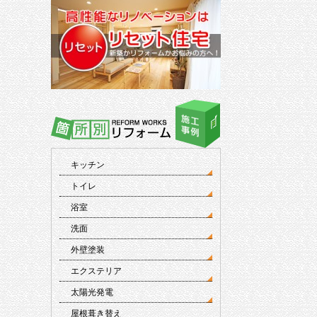
キッチン
トイレ
浴室
洗面
外壁塗装
エクステリア
太陽光発電
屋根葺き替え