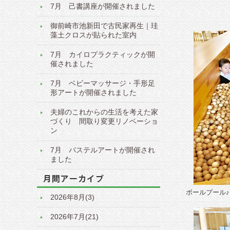
7月 己書講座が開催されました
御前崎市池新田で古民家再生｜珪
藻土クロスが貼られた室内
7月 カイロプラクティックが開
催されました
7月 ベビーマッサージ・手形足
形アートが開催されました
夫婦のこれからの生活を考えた家
づくり 間取り変更リノベーショ
ン
7月 パステルアートが開催され
ました
ボールプール♪
2026年8月(3)
2026年7月(21)