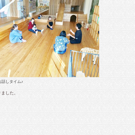
お話しタイム♪
りました。