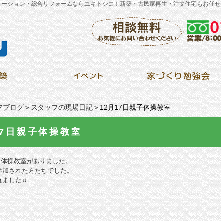
ベーション・総合リフォームならユキトシに！新築・古民家再生・注文住宅もお任せ
フブログ
＞
スタッフの現場日記
＞12月17日親子体操教室
17日親子体操教室
）親子体操教室がありました。
参加された方たちでした。
れました♫