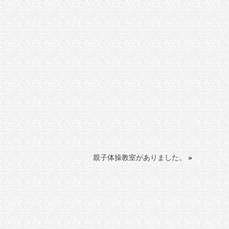
親子体操教室がありました。
»