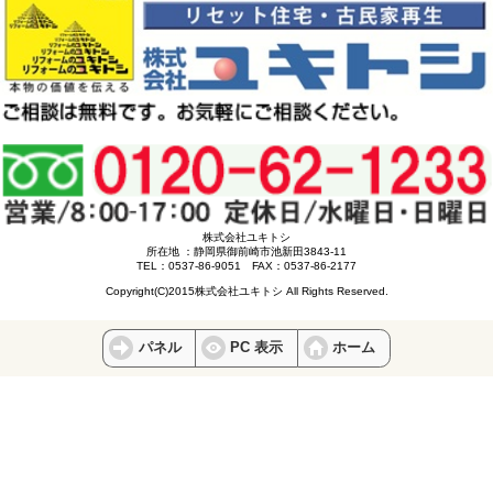
株式会社ユキトシ
所在地 ：静岡県御前崎市池新田3843-11
TEL：0537-86-9051 FAX：0537-86-2177
Copyright(C)2015株式会社ユキトシ All Rights Reserved.
パネル
PC 表示
ホーム