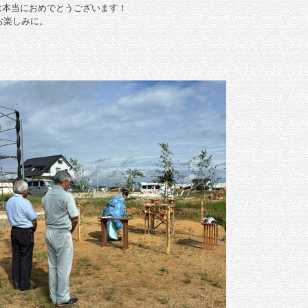
は本当におめでとうございます！
お楽しみに。