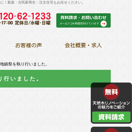
シに！新築・古民家再生・注文住宅もお任せください。
 地鎮祭を執り行いました。
執り行いました。