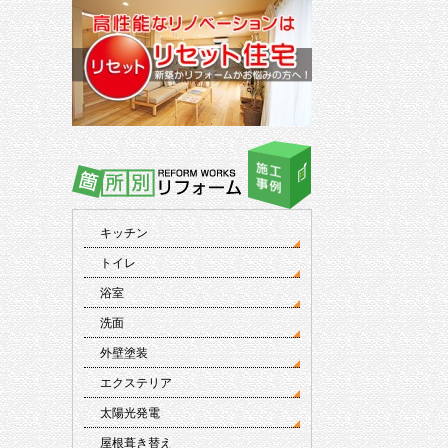
キッチン
トイレ
浴室
洗面
外壁塗装
エクステリア
太陽光発電
屋根葺き替え