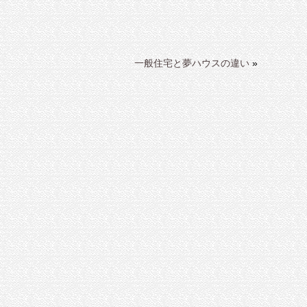
一般住宅と夢ハウスの違い
»