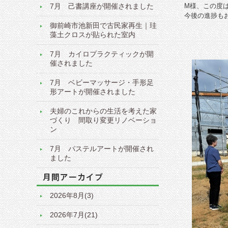
7月 己書講座が開催されました
M様、この度
今後の進捗も
御前崎市池新田で古民家再生｜珪
藻土クロスが貼られた室内
7月 カイロプラクティックが開
催されました
7月 ベビーマッサージ・手形足
形アートが開催されました
夫婦のこれからの生活を考えた家
づくり 間取り変更リノベーショ
ン
7月 パステルアートが開催され
ました
2026年8月(3)
2026年7月(21)