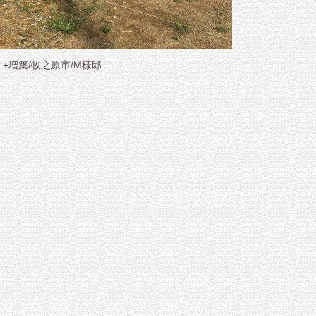
+増築/牧之原市/M様邸