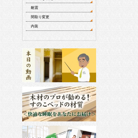
耐震
間取り変更
内装