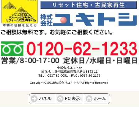
株式会社ユキトシ
所在地 ：静岡県御前崎市池新田3843-11
TEL：0537-86-9051 FAX：0537-86-2177
Copyright(C)2015株式会社ユキトシ All Rights Reserved.
パネル
PC 表示
ホーム