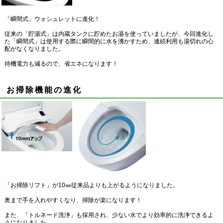
「瞬間式」ウォシュレットに進化！
従来の「貯湯式」は内蔵タンクに貯めたお湯を使っていましたが、今回進化し
た「瞬間式」は使用する際に瞬間的に水を沸かすため、連続利用も湯切れの心
配がなくなりました。
待機電力も減るので、省エネになります！
お掃除機能の進化
「お掃除リフト」が10㎜従来品よりも上がるようになりました。
奥まで手を入れやすくなり、掃除が楽になります！
また、「トルネード洗浄」も採用され、少ない水でより効率的に洗浄できるよ
うになりました。