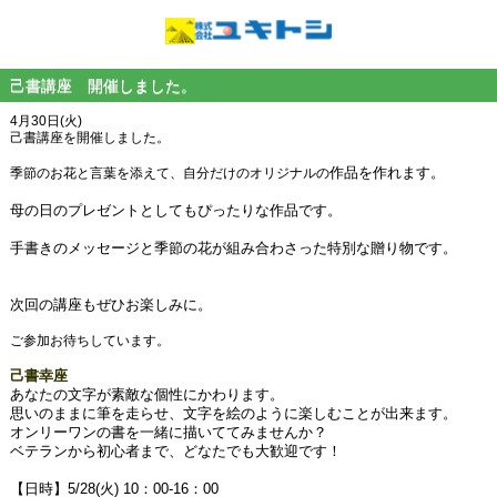
己書講座 開催しました。
4月30日(火)
己書講座を開催しました。
作品を作れます。
季節のお花と言葉を添えて、自分だけのオリジナルの
母の日のプレゼントとしてもぴったりな作品です。
手書きのメッセージと季節の花が組み合わさった特別な贈り物です。
次回の講座もぜひお楽しみに。
ご参加お待ちしています。
己書幸座
あなたの文字が素敵な個性にかわります。
思いのままに筆を走らせ、文字を絵のように楽しむことが出来ます。
オンリーワンの書を一緒に描いててみませんか？
ベテランから初心者まで、どなたでも大歓迎です！
【日時】5/28(火) 10：00-16：00