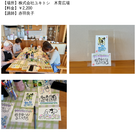
【場所
】株式会社ユキトシ 木育広場
【料金
】￥2,200
【講師】赤羽良子