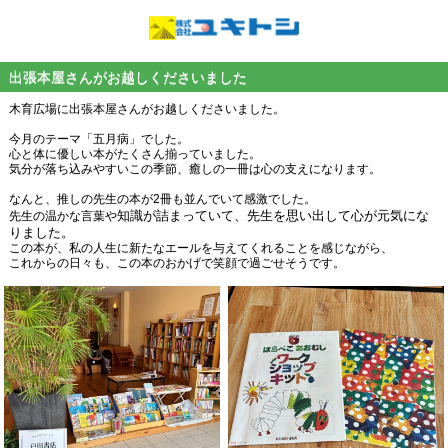
出張本屋さんがお越しくださいました
木育広場に出張本屋さんがお越しくださいました。
今月のテーマ「五月病」でした。
心と体に優しい本がたくさん揃っていました。
気分が落ち込みやすいこの季節、癒しの一冊は心の支えになります。
なんと、推しの先生の本が2冊も並んでいて感激でした。
知識が詰まっていて、先生を思い出して心が元気にな
先生の温かな言葉や
りました。
この本が、私の人生に新たなエールを与えてくれることを感じながら、
これからの日々も、この本のおかげで笑顔で過ごせそうです。