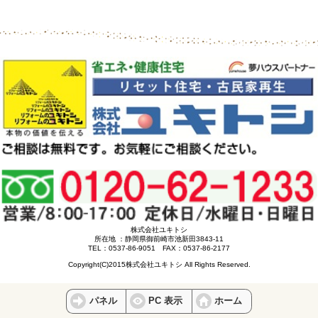
株式会社ユキトシ
所在地 ：静岡県御前崎市池新田3843-11
TEL：0537-86-9051 FAX：0537-86-2177
Copyright(C)2015株式会社ユキトシ All Rights Reserved.
パネル
PC 表示
ホーム