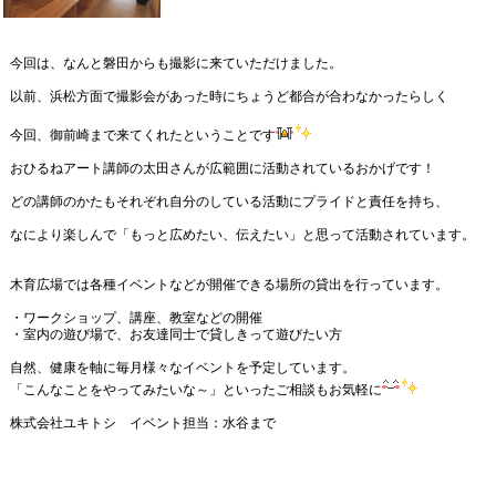
今回は、なんと磐田からも撮影に来ていただけました。
以前、浜松方面で撮影会があった時にちょうど都合が合わなかったらしく
今回、御前崎まで来てくれたということです
おひるねアート講師の太田さんが広範囲に活動されているおかげです！
どの講師のかたもそれぞれ自分のしている活動にプライドと責任を持ち、
なにより楽しんで「もっと広めたい、伝えたい」と思って活動されています。
木育広場では各種イベントなどが開催できる場所の貸出を行っています。
・ワークショップ、講座、教室などの開催
・室内の遊び場で、お友達同士で貸しきって遊びたい方
自然、健康を軸に毎月様々なイベントを予定しています。
「こんなことをやってみたいな～」といったご相談もお気軽に
株式会社ユキトシ イベント担当：水谷まで