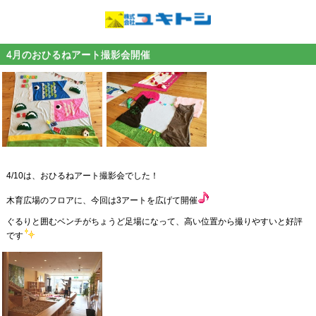
4月のおひるねアート撮影会開催
4/10は、おひるねアート撮影会でした！
木育広場のフロアに、今回は3アートを広げて開催
ぐるりと囲むベンチがちょうど足場になって、高い位置から撮りやすいと好評
です