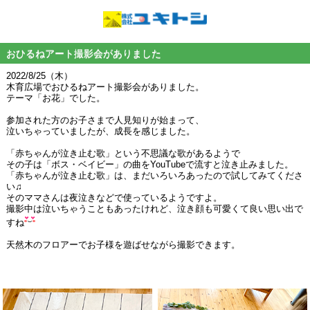
おひるねアート撮影会がありました
2022/8/25（木）
木育広場でおひるねアート撮影会がありました。
テーマ「お花」でした。
参加された方のお子さまで人見知りが始まって、
泣いちゃっていましたが、成長を感じました。
「赤ちゃんが泣き止む歌」という不思議な歌があるようで
その子は「ボス・ベイビー」の曲をYouTubeで流すと泣き止みました。
「赤ちゃんが泣き止む歌」は、まだいろいろあったので試してみてくださ
い♫
そのママさんは夜泣きなどで使っているようですよ。
撮影中は泣いちゃうこともあったけれど、泣き顔も可愛くて良い思い出で
すね
天然木のフロアーでお子様を遊ばせながら撮影できます。