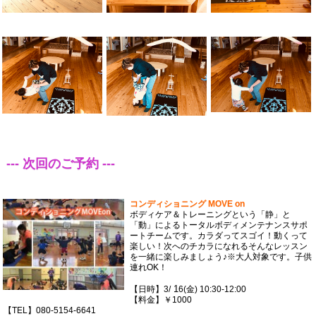
--- 次回のご予約 ---
コンディショニング MOVE on
ボディケア＆トレーニングという「静」と
「動」によるトータルボディメンテナンスサポ
ートチームです。カラダってスゴイ！動くって
楽しい！次へのチカラになれるそんなレッスン
を一緒に楽しみましょう♪※大人対象です。子供
連れOK！
1
【日時】3/
6(金) 10:30-12:00
【料金】￥1000
【TEL】080-5154-6641