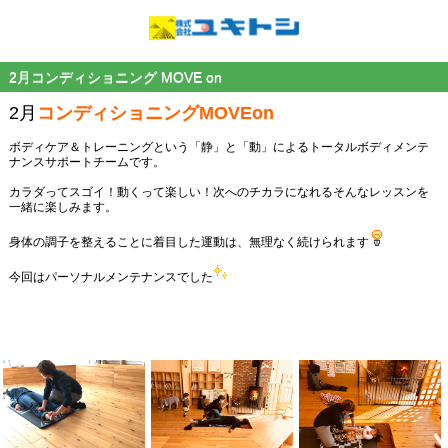
2月コンディショニング MOVE on
2月
コンディショニングMOVEon
ボディケア＆トレーニングという「静」と「動」によるトータルボディメンテ
ナンスサポートチームです。
カラダってスゴイ！動くって楽しい！次へのチカラになれるそんなレッスンを
一緒に楽しみます。
身体の調子を整えることに着目した運動は、無理なく続けられます
今回はパーソナルメンテナンスでした