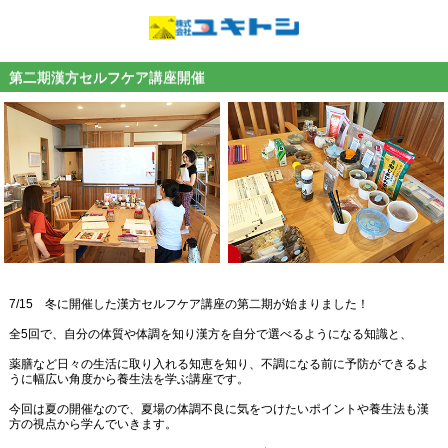
第二期漢方セルフケア講座開催
7/15 冬に開催した漢方セルフケア講座の第二期が始まりました！
全5回で、自分の体質や体調を知り漢方を自分で選べるようになる知識と、
薬膳など日々の生活に取り入れる知恵を知り、不調になる前に予防ができるよ
うに幅広い角度から養生法を学ぶ講座です。
今回は夏の開催なので、夏場の体調不良に気をつけたいポイントや養生法も漢
方の視点から学んでいきます。