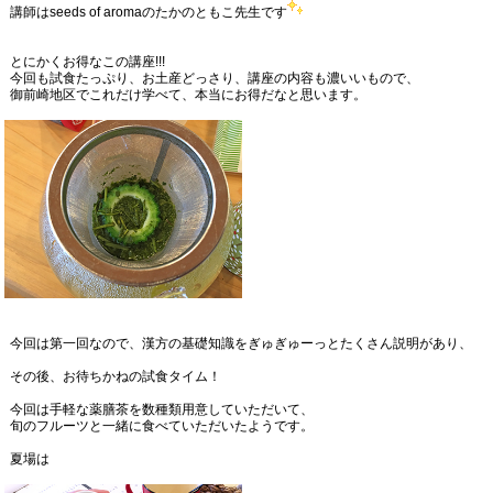
講師はseeds of aromaのたかのともこ先生です
とにかくお得なこの講座!!!
今回も試食たっぷり、お土産どっさり、講座の内容も濃いいもので、
御前崎地区でこれだけ学べて、本当にお得だなと思います。
今回は第一回なので、漢方の基礎知識をぎゅぎゅーっとたくさん説明があり、
その後、お待ちかねの試食タイム！
今回は手軽な薬膳茶を数種類用意していただいて、
旬のフルーツと一緒に食べていただいたようです。
夏場は