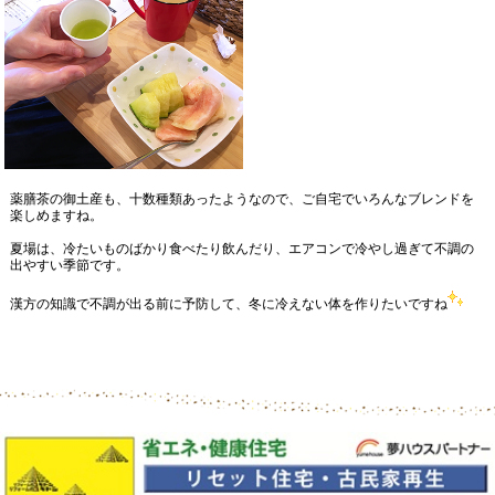
薬膳茶の御土産も、十数種類あったようなので、ご自宅でいろんなブレンドを
楽しめますね。
夏場は、冷たいものばかり食べたり飲んだり、エアコンで冷やし過ぎて不調の
出やすい季節です。
漢方の知識で不調が出る前に予防して、冬に冷えない体を作りたいですね