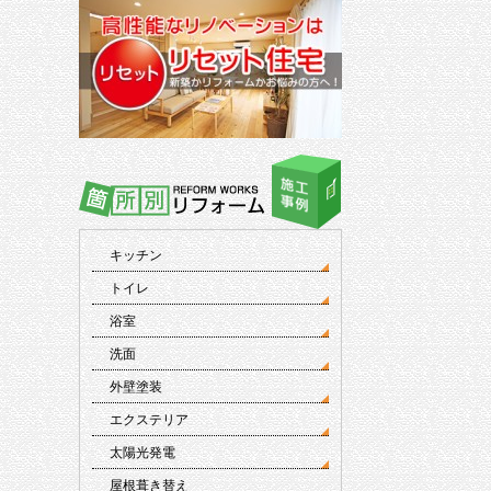
キッチン
トイレ
浴室
洗面
外壁塗装
エクステリア
太陽光発電
屋根葺き替え