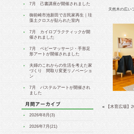
7月 己書講座が開催されました
天然木の広い
御前崎市池新田で古民家再生｜珪
藻土クロスが貼られた室内
7月 カイロプラクティックが開
催されました
7月 ベビーマッサージ・手形足
形アートが開催されました
夫婦のこれからの生活を考えた家
づくり 間取り変更リノベーショ
ン
7月 パステルアートが開催され
ました
«
【木育広場】2
2026年8月(3)
2026年7月(21)