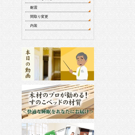
耐震
間取り変更
内装