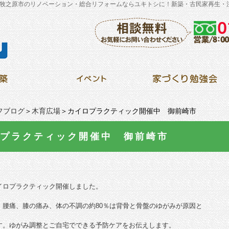
牧之原市のリノベーション・総合リフォームならユキトシに！新築・古民家再生・
フブログ
＞
木育広場
＞カイロプラクティック開催中 御前崎市
プラクティック開催中 御前崎市
イロプラクティック開催しました。
、腰痛、膝の痛み、体の不調の約80％は背骨と骨盤のゆがみが原因と
す。
ゆがみ調整とご自宅でできる予防ケアをお伝えします。