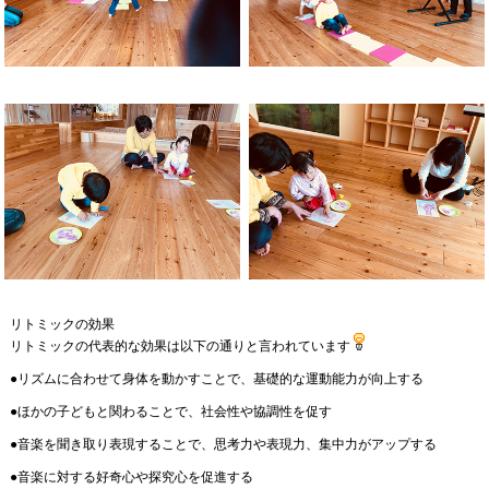
リトミックの効果
リトミックの代表的な効果は以下の通りと言われています
●リズムに合わせて身体を動かすことで、基礎的な運動能力が向上する
●ほかの子どもと関わることで、社会性や協調性を促す
●音楽を聞き取り表現することで、思考力や表現力、集中力がアップする
●音楽に対する好奇心や探究心を促進する