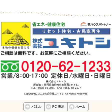
株式会社ユキトシ
所在地 ：静岡県御前崎市池新田3843-11
TEL：0537-86-9051 FAX：0537-86-2177
Copyright(C)2015株式会社ユキトシ All Rights Reserved.
パネル
PC 表示
ホーム