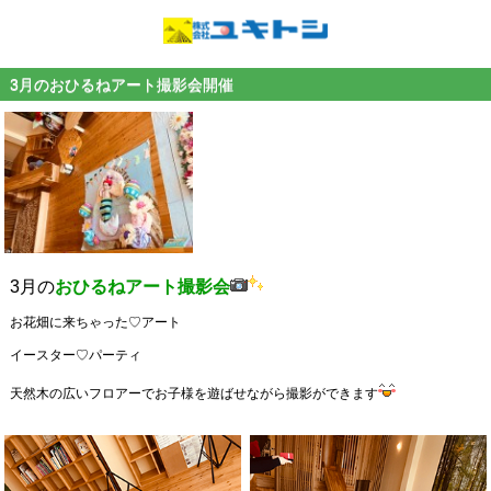
3月のおひるねアート撮影会開催
3月の
おひるねアート撮影会
お花畑に来ちゃった♡アート
イースター♡パーティ
天然木の広いフロアーでお子様を遊ばせながら撮影ができます