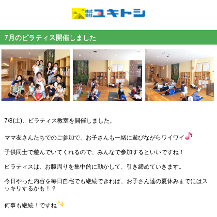
7月のピラティス開催しました
7/8(土)、ピラティス教室を開催しました。
ママ友さんたちでのご参加で、お子さんも一緒に遊びながらワイワイ
子供同士で遊んでいてくれるので、みんなで参加するといいですね！
ピラティスは、お腹周りを集中的に動かして、引き締めていきます。
今日やった内容を毎日自宅でも継続できれば、お子さん達の夏休みまでにはス
ッキリするかも！？
何事も継続！ですね