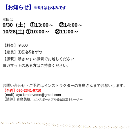
【お知らせ】
※8月はお休みです
次回は
9/30（土） ①13:00～ ②14:00～
10/28(土) ①10:00～ ②11:00～
【料金】￥500
【定員】①②各5名ずつ
【服装】動きやすい服装でお越しください
ヨガマットのある方はご持参ください。
お問い合わせ・ご予約はインストラクターの青島さんまでお願いします。
【予約】090-2341-9710
【mail】
ayu.kira.loveme@gmail.com
【講師】青島美帆
エンスポータブル協会認定トレーナー