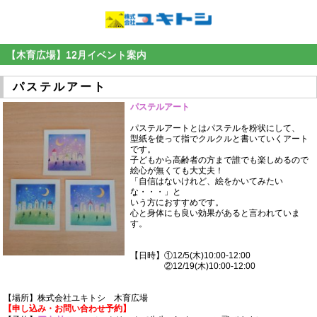
【木育広場】12月イベント案内
パステルアート
パステルアート
パステルアートとはパステルを粉状にして、
型紙を使って指でクルクルと書いていくアート
です。
子どもから高齢者の方まで誰でも楽しめるので
絵心が無くても大丈夫！
「自信はないけれど、絵をかいてみたい
な・・・」と
いう方におすすめです。
心と身体にも良い効果があると言われていま
す。
【日時】①12/5(木)10:00-12:00
②12/19(木)10:00-12:00
【場所】株式会社ユキトシ 木育広場
【
申し込み・お問い合わせ
予約】