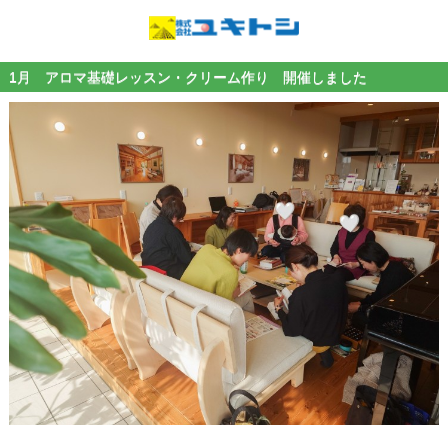
1月 アロマ基礎レッスン・クリーム作り 開催しました