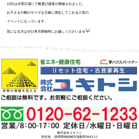
13日は木育広場にて靴選び講座が開催されました。
お子さまの靴のサイズを正確に測定してくれる人気の
イベントになっています。
気になる方はぜひ来月開催時にお越しくださいませ
株式会社ユキトシ
所在地 ：静岡県御前崎市池新田3843-11