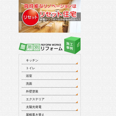
キッチン
トイレ
浴室
洗面
外壁塗装
エクステリア
太陽光発電
屋根葺き替え