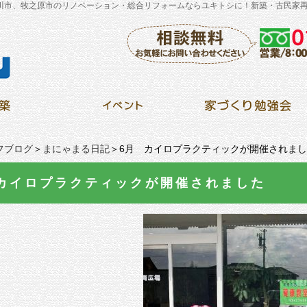
川市、牧之原市のリノベーション・総合リフォームならユキトシに！新築・古民家
フブログ
＞
まにゃまる日記
＞6月 カイロプラクティックが開催されま
カイロプラクティックが開催されました