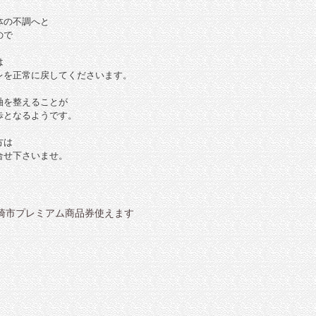
体の不調へと
ので
は
レを正常に戻してくださいます。
軸を整えることが
歩となるようです。
方は
合せ下さいませ。
前崎市プレミアム商品券使えます