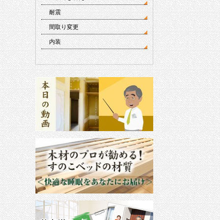
耐震
間取り変更
内装