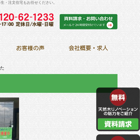
再生・注文住宅もお任せください。
した