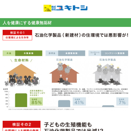
人を健康にする健康無垢材