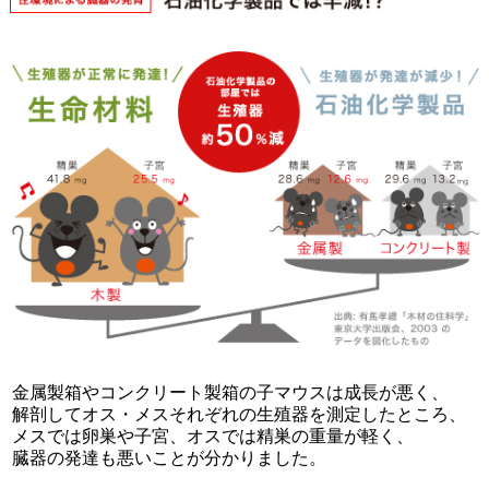
金属製箱やコンクリート製箱の子マウスは成長が悪く、
解剖してオス・メスそれぞれの生殖器を測定したところ、
メスでは卵巣や子宮、オスでは精巣の重量が軽く、
臓器の発達も悪いことが分かりました。