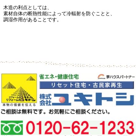
木造の利点としては、
素材自体の断熱性能によって冷輻射を防ぐことと、
調湿作用があることです。