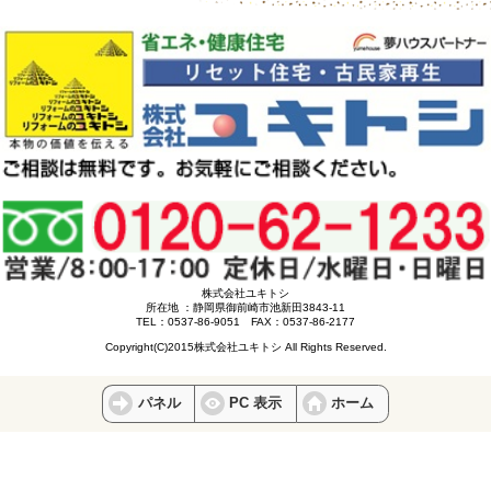
株式会社ユキトシ
所在地 ：静岡県御前崎市池新田3843-11
TEL：0537-86-9051 FAX：0537-86-2177
Copyright(C)2015株式会社ユキトシ All Rights Reserved.
パネル
PC 表示
ホーム