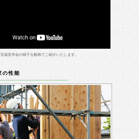
家 完成見学会の様子を動画でご紹介いたします。
家の性能