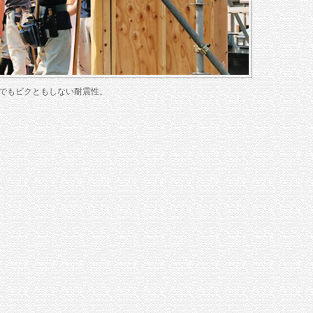
でもビクともしない耐震性。