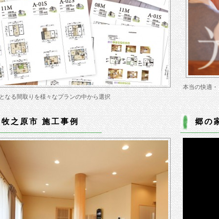
本当の快適・
となる間取りを様々なプランの中から選択
 牧之原市 施工事例
郷の