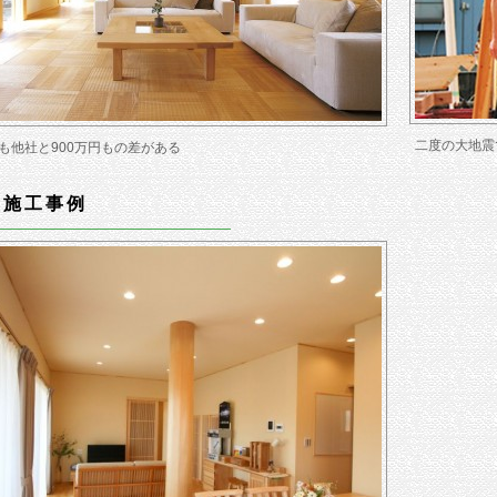
二度の大地震
も他社と900万円もの差がある
 施工事例