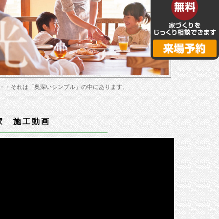
・・それは「奥深いシンプル」の中にあります。
家 施工動画