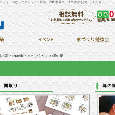
リフォームならユキトシに！新築・古民家再生・注文住宅もお任せください。
の家・tsumiki・木のひらや」
＞郷の家
 間取り
郷の