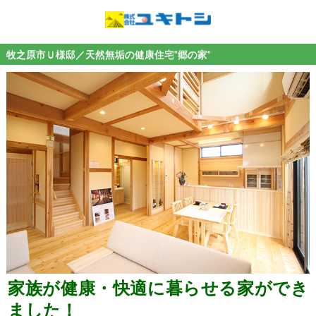
牧之原市Ｕ様邸／天然無垢の健康住宅”郷の家”
家族が健康・快適に暮らせる家ができ
ました！