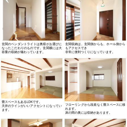
玄関のペンダントライトは奥様がお選びに
玄関収納は、玄関側からも、ホール側から
なったこだわりのものです。玄関横には大
もアクセスでき
容量の収納が備わっています。
非常に便利つくりになっています。
畳スペースもあるLDKです。
フローリングから段差なく畳スペースに移
天井のラインがいいアクセントになってい
れます。
ます。
床の間の奥には収納があります。