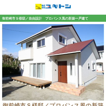
御前崎市Ｓ様邸／自由設計 プロバンス風の新築一戸建て
御前崎市Ｓ様邸／プロバンス風の新築