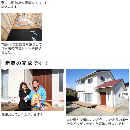
壁にも断熱材を隙間なくは
す。
め込みます。
2階床下には防音対策として
ゴム製の防音シートを敷き
ました。
新築の完成です！
新築おめでとうございます！
白い壁と屋根のレンガ色、こだわりのポー
チタイルがマッチした素敵な佇まいです。