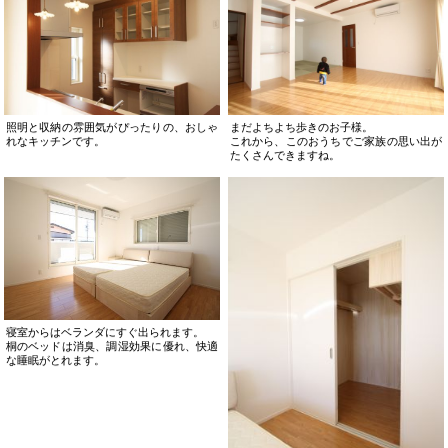
照明と収納の雰囲気がぴったりの、おしゃ
まだよちよち歩きのお子様。
れなキッチンです。
これから、このおうちでご家族の思い出が
たくさんできますね。
寝室からはベランダにすぐ出られます。
桐のベッドは消臭、調湿効果に優れ、快適
な睡眠がとれます。