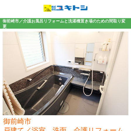
御前崎市／介護お風呂リフォームと洗濯機置き場のための間取り変
更
御前崎市
戸建て／浴室、洗面、介護リフォーム