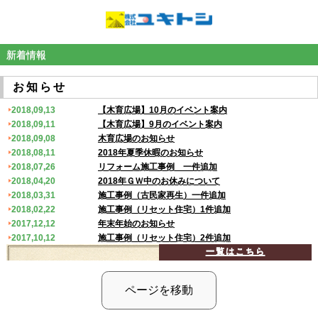
新着情報
お知らせ
2018,09,13
【木育広場】10月のイベント案内
2018,09,11
【木育広場】9月のイベント案内
2018,09,08
木育広場のお知らせ
2018,08,11
2018年夏季休暇のお知らせ
2018,07,26
リフォーム施工事例 一件追加
2018,04,20
2018年ＧＷ中のお休みについて
2018,03,31
施工事例（古民家再生）一件追加
2018,02,22
施工事例（リセット住宅）1件追加
2017,12,12
年末年始のお知らせ
2017,10,12
施工事例（リセット住宅）2件追加
一覧はこちら