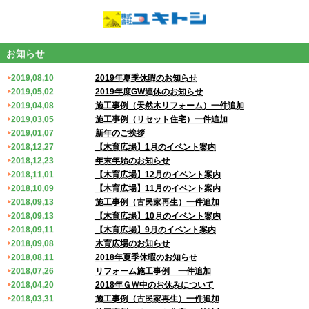
お知らせ
2019,08,10
2019年夏季休暇のお知らせ
2019,05,02
2019年度GW連休のお知らせ
2019,04,08
施工事例（天然木リフォーム）一件追加
2019,03,05
施工事例（リセット住宅）一件追加
2019,01,07
新年のご挨拶
2018,12,27
【木育広場】1月のイベント案内
2018,12,23
年末年始のお知らせ
2018,11,01
【木育広場】12月のイベント案内
2018,10,09
【木育広場】11月のイベント案内
2018,09,13
施工事例（古民家再生）一件追加
2018,09,13
【木育広場】10月のイベント案内
2018,09,11
【木育広場】9月のイベント案内
2018,09,08
木育広場のお知らせ
2018,08,11
2018年夏季休暇のお知らせ
2018,07,26
リフォーム施工事例 一件追加
2018,04,20
2018年ＧＷ中のお休みについて
2018,03,31
施工事例（古民家再生）一件追加