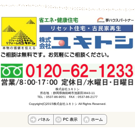
株式会社ユキトシ
所在地 ：静岡県御前崎市池新田3843-11
TEL：0537-86-9051 FAX：0537-86-2177
Copyright(C)2015株式会社ユキトシ All Rights Reserved.
パネル
PC 表示
ホーム