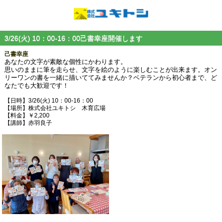
3/26(火) 10：00-16：00己書幸座開催します
己書幸座
あなたの文字が素敵な個性にかわります。
思いのままに筆を走らせ、文字を絵のように楽しむことが出来ます。オン
リーワンの書を一緒に描いててみませんか？ベテランから初心者まで、ど
なたでも大歓迎です！
【日時】3/26(火) 10：00-16：00
【場所】株式会社ユキトシ 木育広場
【料金】￥2,200
【講師】赤羽良子