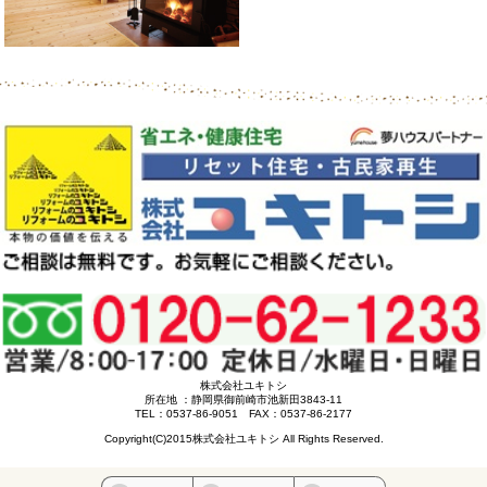
株式会社ユキトシ
所在地 ：静岡県御前崎市池新田3843-11
TEL：0537-86-9051 FAX：0537-86-2177
Copyright(C)2015株式会社ユキトシ All Rights Reserved.