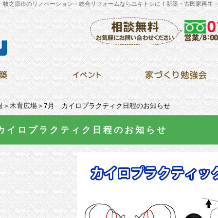
、牧之原市のリノベーション・総合リフォームならユキトシに！新築・古民家再生
報
＞
木育広場
＞7月 カイロプラクティク日程のお知らせ
カイロプラクティク日程のお知らせ