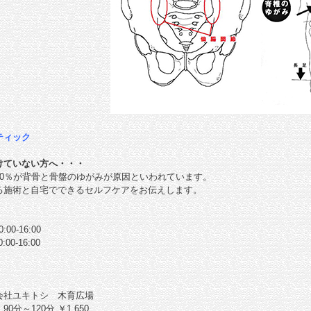
ティック
けていない方へ・・・
80％が背骨と骨盤のゆがみが原因といわれています。
る施術と自宅でできるセルフケアをお伝えします。
00-16:00
0
:00-16:00
会社ユキトシ 木育広場
0分～120分 ￥1,650