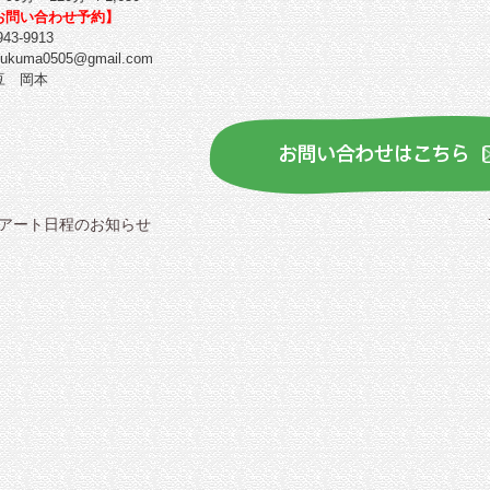
お問い合わせ
予約】
43-9913
uma0505@gmail.com
豆 岡本
ルアート日程のお知らせ