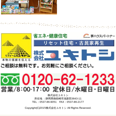
株式会社ユキトシ
所在地 ：静岡県御前崎市池新田3843-11
TEL：0537-86-9051 FAX：0537-86-2177
Copyright(C)2015株式会社ユキトシ All Rights Reserved.