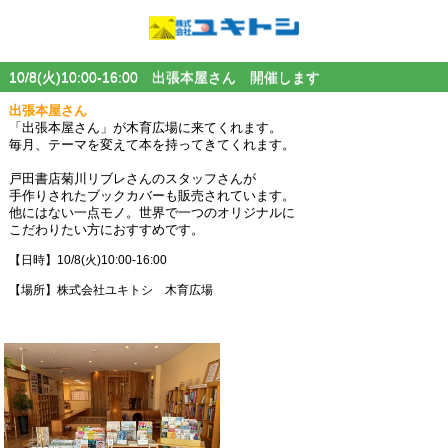
10/8(火)10:00-16:00 出張本屋さん 開催します
出張本屋さん
「出張本屋さん」が木育広場に来てくれます。
毎月、テーマを変えて本を持ってきてくれます。
戸田書店菊川リブレさんのスタッフさんが
手作りされたブックカバーも販売されています。
他にはない一点モノ。世界で一つのオリジナルに
こだわりたい方におすすめです。
【日時】10/8(火)10:00-16:00
【場所】株式会社ユキトシ 木育広場