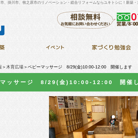
川市、掛川市、牧之原市のリノベーション・総合リフォームならユキトシに！新築・
報
＞
木育広場
＞ベビーマッサージ 8/29(金)10:00-12:00 開催します
マッサージ 8/29(金)10:00-12:00 開催