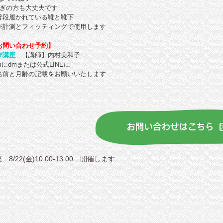
方も大丈夫です
普段履かれている靴と靴下
フィッティングで使用します
お問い合わせ
予約】
び講座
【講師】内村美和子
dmにdmまたは公式LINEに
前と月齢の記載をお願いいたします
/22(金)10:00-13:00 開催します