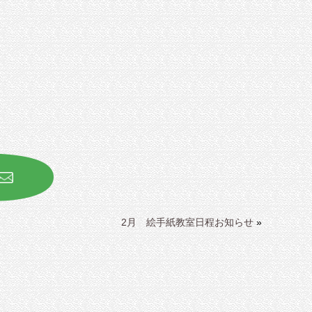
2月 絵手紙教室日程お知らせ
»