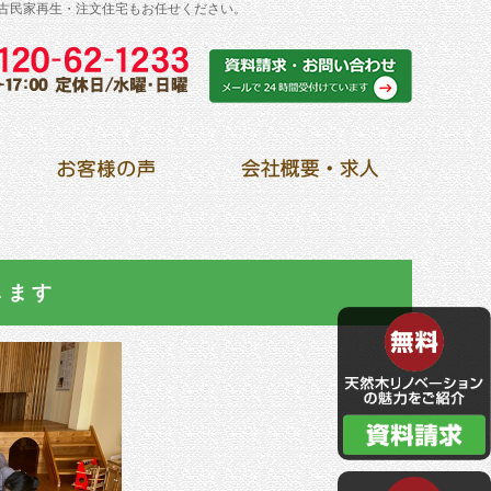
古民家再生・注文住宅もお任せください。
します