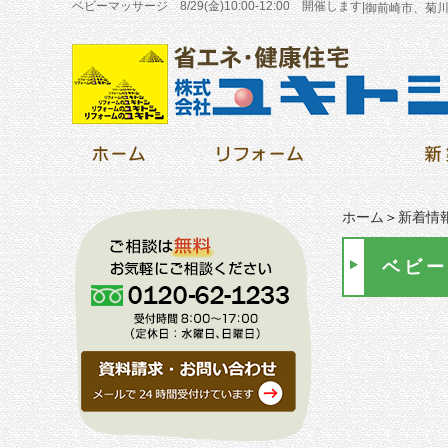
ベビーマッサージ 8/29(金)10:00-12:00 開催します
|
御前崎市、菊
ホーム
＞
新着情
ベビー