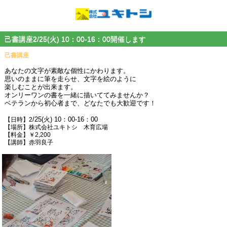
己書講座2/25(火) 10：00-16：00開催します
己書講座
あなたの文字が素敵な個性にかわります。
思いのままに筆を走らせ、文字を絵のように
楽しむことが出来ます。
オンリーワンの書を一緒に描いててみませんか？
ベテランから初心者まで、どなたでも大歓迎です！
/25(火) 10：00-16：00
【日時】2
【場所】株式会社ユキトシ 木育広場
【料金】￥2,200
【講師】赤羽良子