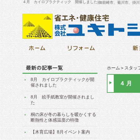
４月 カイロプラクティック 開催しました
|
御前崎市、菊川市、掛川
ホーム
＞
スタッ
8月 カイロプラクティックが開
４月 
催されました
8月 絵手紙教室が開催されまし
た
桐の床が冬の暮らしを暖かくする
断熱性と体感温度の特徴
【木育広場】8月イベント案内