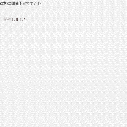
2(木)
に開催予定です☆彡
座 開催しました