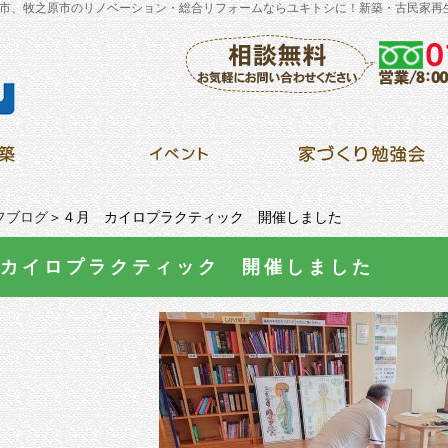
市、牧之原市のリノベーション・総合リフォームならユキトシに！新築・古民家再
フブログ
＞４月 カイロプラクティック 開催しました
カイロプラクティック 開催しました