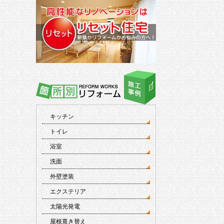
キッチン
トイレ
浴室
洗面
外壁塗装
エクステリア
太陽光発電
屋根葺き替え