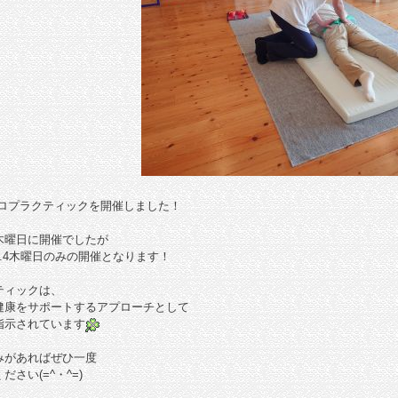
とカイロプラクティックを開催しました！
木曜日に開催でしたが
.4木曜日のみの開催となります！
ティックは、
健康をサポートするアプローチとして
指示されています
みがあればぜひ一度
さい(=^・^=)