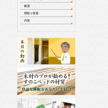
耐震
間取り変更
内装