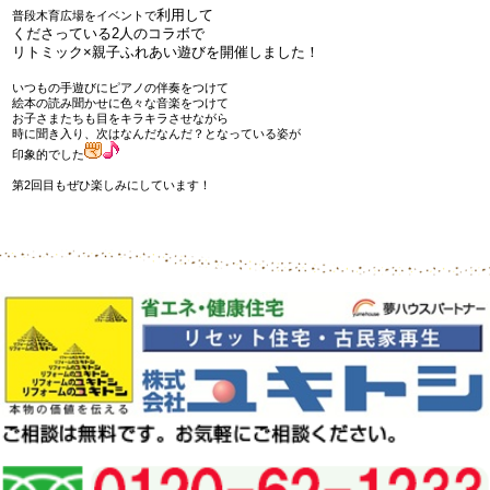
利用して
普段木育広場をイベントで
くださっている2人のコラボで
リトミック×親子ふれあい遊びを開催しました！
いつもの手遊びにピアノの伴奏をつけて
絵本の読み聞かせに色々な音楽をつけて
お子さまたちも目をキラキラさせながら
時に聞き入り、次はなんだなんだ？となっている姿が
印象的でした
第2回目もぜひ楽しみにしています！