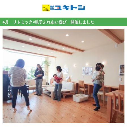
4月 リトミック×親子ふれあい遊び 開催しました