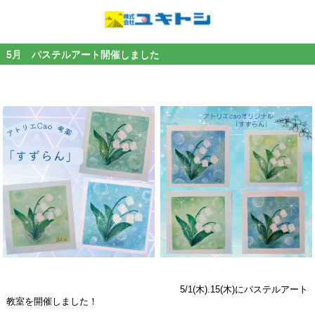
5月 パステルアート開催しました
5/1(木).15(木)にパステルアート
教室を開催しました！