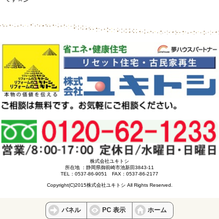
株式会社ユキトシ
所在地 ：静岡県御前崎市池新田3843-11
TEL：0537-86-9051 FAX：0537-86-2177
Copyright(C)2015株式会社ユキトシ All Rights Reserved.
パネル
PC 表示
ホーム