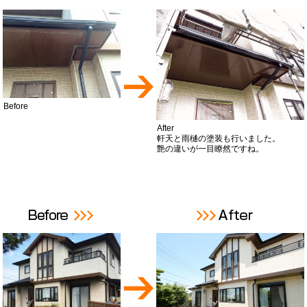
Before
After
軒天と雨樋の塗装も行いました。
艶の違いが一目瞭然ですね。