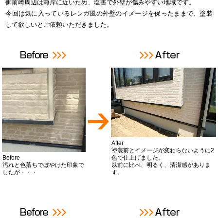
御前崎周辺は海岸に近いため、塩害で外壁が傷みやすい地域です。
今回は気に入っているレンガ風の外壁のイメージを保ったままで、塗装
して欲しいとご依頼いただきました。
After
塗装前とイメージが変わらないように2
Before
色で仕上げました。
汚れと色落ちでぼやけた印象で
以前に比べ、明るく、清潔感がありま
したが・・・
す。