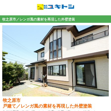
牧之原市／レンガ風の素材を再現した外壁塗装
牧之原市
戸建て／レンガ風の素材を再現した外壁塗装