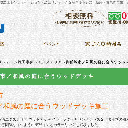
牧之原市のリノベーション・総合リフォームならユキトシに！新築・古民家再生・
リフォーム施工事例
＞
エクステリア
＞御前崎市／和風の庭に合うウッド
市／和風の庭に合うウッドデッキ
市
／和風の庭に合うウッドデッキ施工
然浴エクステリア ウッドデッキ イペセレクトとサンクテラス２Ｆタイプの組
の雰囲気を保つようにデザインとカラーリングを選びました。