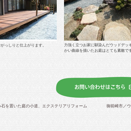
力強く立つお家に馴染んだウッドデッ
でがっしりと仕上がります。
かい曲線を描いたお庭はとても素敵で
み石を置いた庭の小道、エクステリアリフォーム
御前崎市／ウ