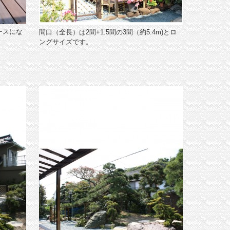
ースにな
間口（全長）は2間+1.5間の3間（約5.4m)とロ
ングサイズです。