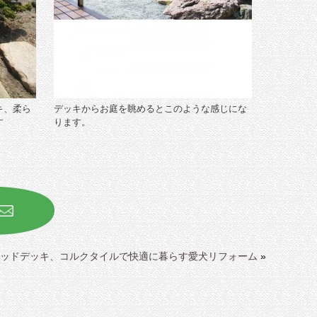
キ、柔ら
デッキからお庭を眺めるとこのような感じにな
す
ります。
ッドデッキ、コルクタイルで快適に暮らす愛犬リフォーム
»