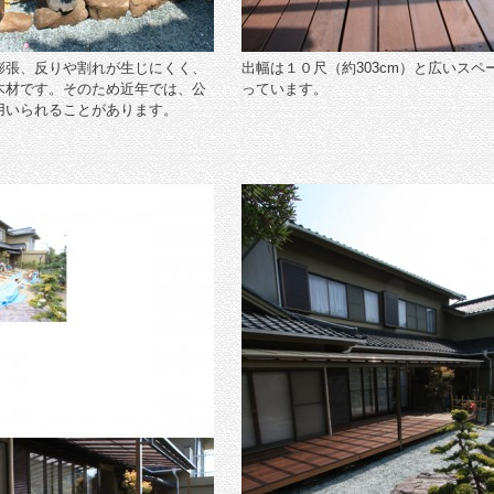
膨張、反りや割れが生じにくく、
出幅は１０尺（約303cm）と広いスペ
木材です。そのため近年では、公
っています。
用いられることがあります。