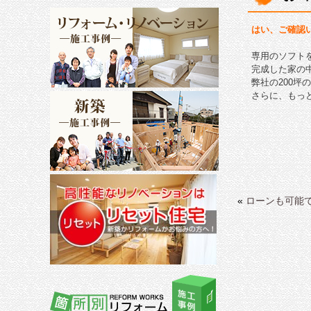
はい、ご確認
専用のソフト
完成した家の
弊社の200
さらに、もっ
«
ローンも可能