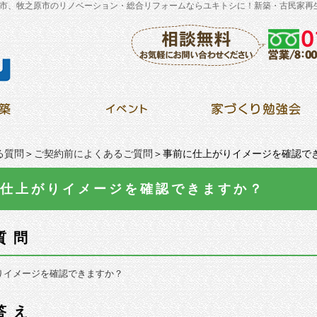
市、牧之原市のリノベーション・総合リフォームならユキトシに！新築・古民家再
る質問
＞
ご契約前によくあるご質問
＞事前に仕上がりイメージを確認で
仕上がりイメージを確認できますか？
質問
りイメージを確認できますか？
答え