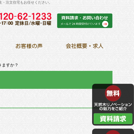
生・注文住宅もお任せください。
きますか？