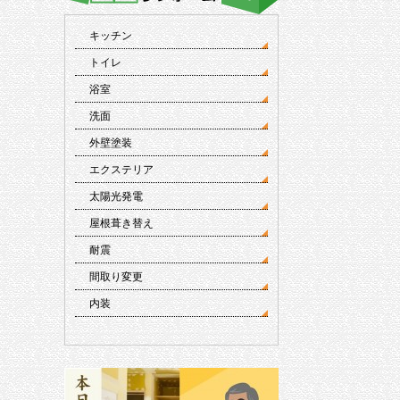
キッチン
トイレ
浴室
洗面
外壁塗装
エクステリア
太陽光発電
屋根葺き替え
耐震
間取り変更
内装