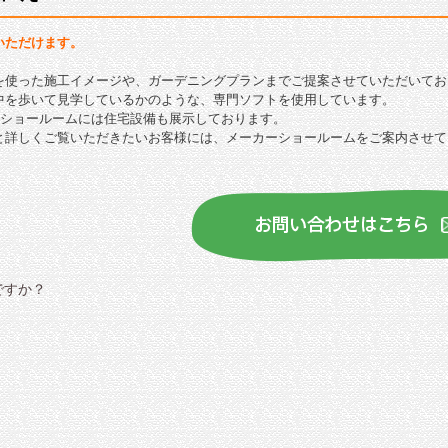
いただけます。
を使った施工イメージや、ガーデニングプランまでご提案させていただいてお
中を歩いて見学しているかのような、専門ソフトを使用しています。
坪のショールームには住宅設備も展示しております。
と詳しくご覧いただきたいお客様には、メーカーショールームをご案内させて
ですか？